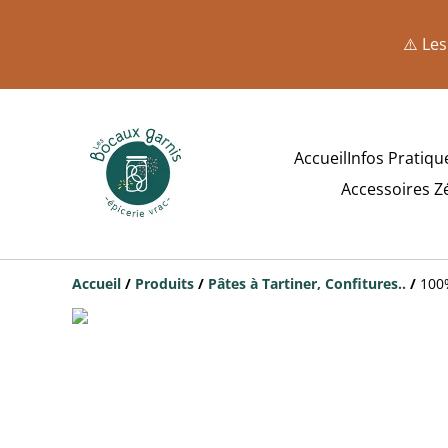
⚠️ Les
Accueil
Infos Pratiqu
Accessoires Z
Accueil
/
Produits
/
Pâtes à Tartiner, Confitures..
/
100%