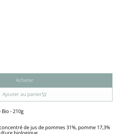
Acheter
Ajouter au panier
 Bio - 210g
7%, concentré de jus de pommes 31%, pomme 17,3%
culture biologique