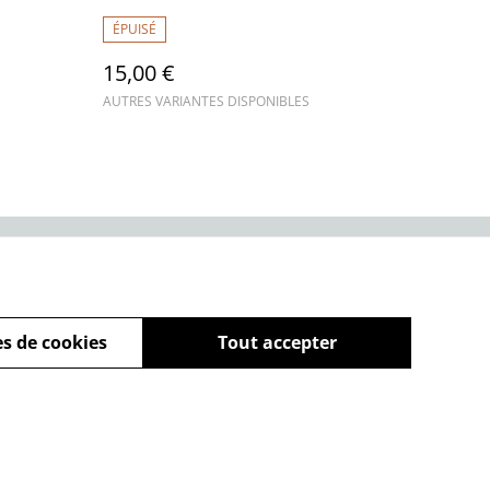
ÉPUISÉ
15,00 €
AUTRES VARIANTES DISPONIBLES
Politique de cookies
s de cookies
Tout accepter
powered by