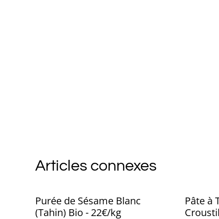
Articles connexes
Purée de Sésame Blanc
Pâte à 
(Tahin) Bio - 22€/kg
Crousti