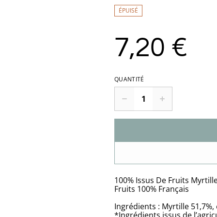
ÉPUISÉ
7,20 €
QUANTITÉ
100% Issus De Fruits Myrtille
Fruits 100% Français
Ingrédients : Myrtille 51,
*Ingrédients issus de l’agri