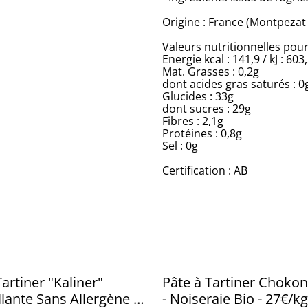
Origine : France (Montpezat 
Valeurs nutritionnelles pour
Energie kcal : 141,9 / kJ : 603
Mat. Grasses : 0,2g
dont acides gras saturés : 0
Glucides : 33g
dont sucres : 29g
Fibres : 2,1g
Protéines : 0,8g
Sel : 0g
Certification : AB
Tartiner "Kaliner"
Pâte à Tartiner Chokon
llante Sans Allergène &
- Noiseraie Bio - 27€/kg