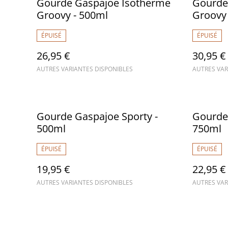
Gourde Gaspajoe Isotherme
Gourde
Groovy - 500ml
Groovy 
ÉPUISÉ
ÉPUISÉ
26,95 €
30,95 €
AUTRES VARIANTES DISPONIBLES
AUTRES VAR
Gourde Gaspajoe Sporty -
Gourde 
500ml
750ml
ÉPUISÉ
ÉPUISÉ
19,95 €
22,95 €
AUTRES VARIANTES DISPONIBLES
AUTRES VAR