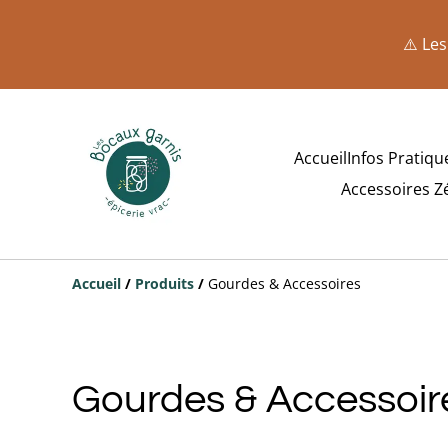
⚠️ Les
Accueil
Infos Pratiqu
Accessoires Z
Accueil
/
Produits
/
Gourdes & Accessoires
Gourdes & Accessoir