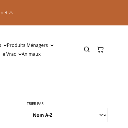
rnet ⚠️
s
Produits Ménagers
le Vrac
Animaux
TRIER PAR