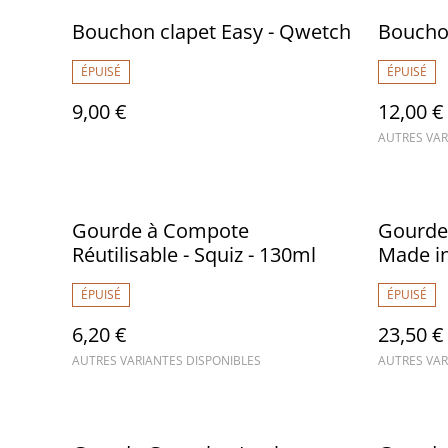
Bouchon clapet Easy - Qwetch
Boucho
ÉPUISÉ
ÉPUISÉ
9,00 €
12,00 €
AUTRES VAR
Gourde à Compote
Gourde 
Réutilisable - Squiz - 130ml
Made i
ÉPUISÉ
ÉPUISÉ
6,20 €
23,50 €
AUTRES VARIANTES DISPONIBLES
AUTRES VAR