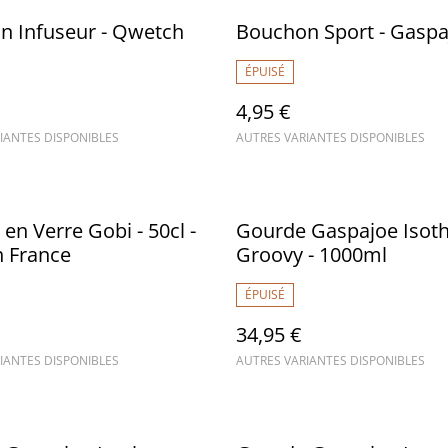
n Infuseur - Qwetch
Bouchon Sport - Gaspa
ÉPUISÉ
4,95 €
IANTES DISPONIBLES
AUTRES VARIANTES DISPONIBLES
en Verre Gobi - 50cl -
Gourde Gaspajoe Isot
n France
Groovy - 1000ml
ÉPUISÉ
34,95 €
IANTES DISPONIBLES
AUTRES VARIANTES DISPONIBLES