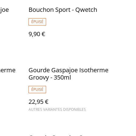
joe
Bouchon Sport - Qwetch
ÉPUISÉ
9,90 €
herme
Gourde Gaspajoe Isotherme
Groovy - 350ml
ÉPUISÉ
22,95 €
AUTRES VARIANTES DISPONIBLES