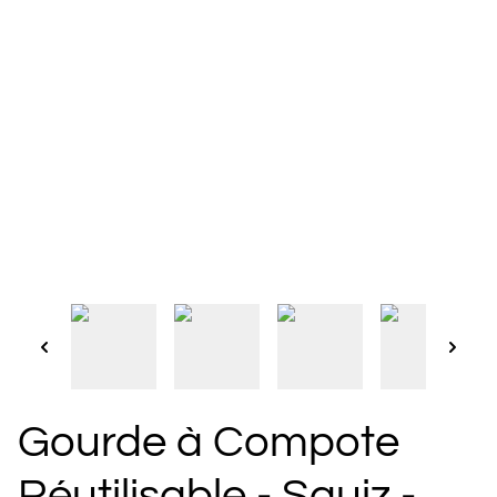
Gourde à Compote
Réutilisable - Squiz -