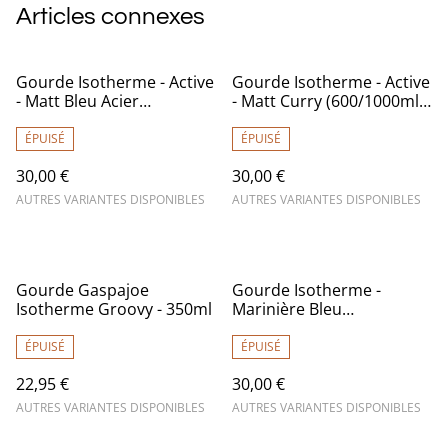
Articles connexes
Gourde Isotherme - Active
Gourde Isotherme - Active
- Matt Bleu Acier
- Matt Curry (600/1000ml)
(600/1000ml) - Qwetch
- Qwetch
ÉPUISÉ
ÉPUISÉ
30,00 €
30,00 €
AUTRES VARIANTES DISPONIBLES
AUTRES VARIANTES DISPONIBLES
Gourde Gaspajoe
Gourde Isotherme -
Isotherme Groovy - 350ml
Marinière Bleu
(260/500ml) - Qwetch
ÉPUISÉ
ÉPUISÉ
22,95 €
30,00 €
AUTRES VARIANTES DISPONIBLES
AUTRES VARIANTES DISPONIBLES