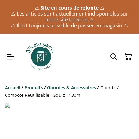
⚠️
Site en cours de refonte
⚠️
⚠️ Les articles sont actuellement indisponibles sur
notre site Internet ⚠️
⚠️ Il est toujours possible de passer en magasin ⚠️
Accueil
/
Produits
/
Gourdes & Accessoires
/
Gourde à
Compote Réutilisable - Squiz - 130ml