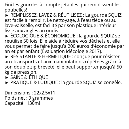
Fini les gourdes à compte jetables qui remplissent les
poubelles!
► REMPLISSEZ, LAVEZ & RÉUTILISEZ : La gourde SQUIZ
est facile à remplir. Le nettoyage, à l’eau tiède ou au
lave-vaisselle, est facilité par son plastique intérieur
lisse aux angles arrondis .
► ÉCOLOGIQUE & ÉCONOMIQUE : la gourde SQUIZ se
réutilise 50 fois. Elle aide à réduire vos déchets et elle
vous permet de faire jusqu’à 200 euros d’économie par
an et par enfant (Évaluation Idécologie 2017).
► RÉSISTANTE & HERMÉTIQUE : conçue pour résister
aux transports et aux manipulations répétées grâce à
son double zip breveté, elle peut supporter jusqu’à 50
kg de pression.
► SAINE & ÉTHIQUE
► PRATIQUE & LUDIQUE : la gourde SQUIZ se congèle.
Dimensions : 22x2.5x11
Poids net : 9 grammes
Capacité : 130ml