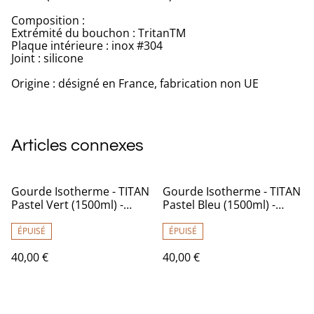
Composition :
Extrémité du bouchon : TritanTM
Plaque intérieure : inox #304
Joint : silicone
Origine : désigné en France, fabrication non UE
Articles connexes
Gourde Isotherme - TITAN
Gourde Isotherme - TITAN
Pastel Vert (1500ml) -
Pastel Bleu (1500ml) -
Qwetch
Qwetch
ÉPUISÉ
ÉPUISÉ
40,00 €
40,00 €