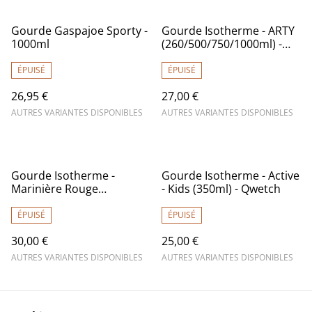
Gourde Gaspajoe Sporty -
Gourde Isotherme - ARTY
1000ml
(260/500/750/1000ml) -
Qwetch
ÉPUISÉ
ÉPUISÉ
26,95 €
27,00 €
AUTRES VARIANTES DISPONIBLES
AUTRES VARIANTES DISPONIBLES
Gourde Isotherme -
Gourde Isotherme - Active
Marinière Rouge
- Kids (350ml) - Qwetch
(260/500ml) - Qwetch
ÉPUISÉ
ÉPUISÉ
30,00 €
25,00 €
AUTRES VARIANTES DISPONIBLES
AUTRES VARIANTES DISPONIBLES