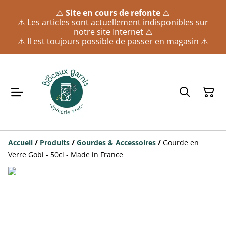
⚠️
Site en cours de refonte
⚠️
⚠️ Les articles sont actuellement indisponibles sur
notre site Internet ⚠️
⚠️ Il est toujours possible de passer en magasin ⚠️
Accueil
/
Produits
/
Gourdes & Accessoires
/
Gourde en
Verre Gobi - 50cl - Made in France