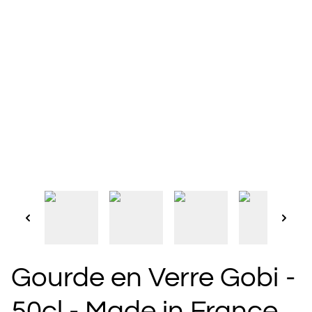
Gourde en Verre Gobi -
50cl - Made in France