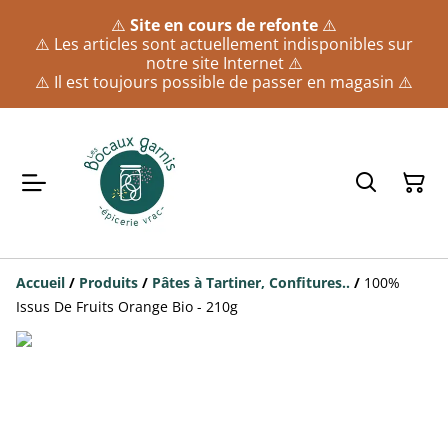
⚠️
Site en cours de refonte
⚠️
⚠️ Les articles sont actuellement indisponibles sur
notre site Internet ⚠️
⚠️ Il est toujours possible de passer en magasin ⚠️
Accueil
/
Produits
/
Pâtes à Tartiner, Confitures..
/
100%
Issus De Fruits Orange Bio - 210g