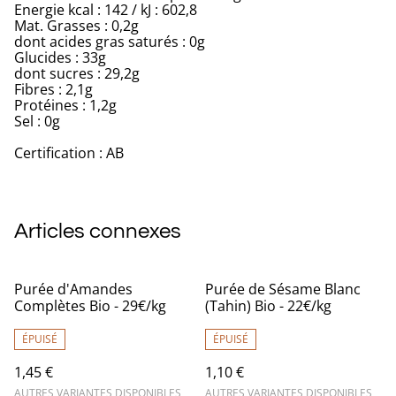
Energie kcal : 142 / kJ : 602,8
Mat. Grasses : 0,2g
dont acides gras saturés : 0g
Glucides : 33g
dont sucres : 29,2g
Fibres : 2,1g
Protéines : 1,2g
Sel : 0g
Certification : AB
Articles connexes
Purée d'Amandes
Purée de Sésame Blanc
Complètes Bio - 29€/kg
(Tahin) Bio - 22€/kg
ÉPUISÉ
ÉPUISÉ
1,45 €
1,10 €
AUTRES VARIANTES DISPONIBLES
AUTRES VARIANTES DISPONIBLES