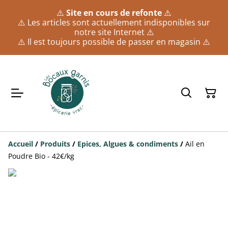
⚠️
Site en cours de refonte
⚠️
⚠️ Les articles sont actuellement indisponibles sur
notre site Internet ⚠️
⚠️ Il est toujours possible de passer en magasin ⚠️
Accueil
/
Produits
/
Epices, Algues & condiments
/
Ail en
Poudre Bio - 42€/kg