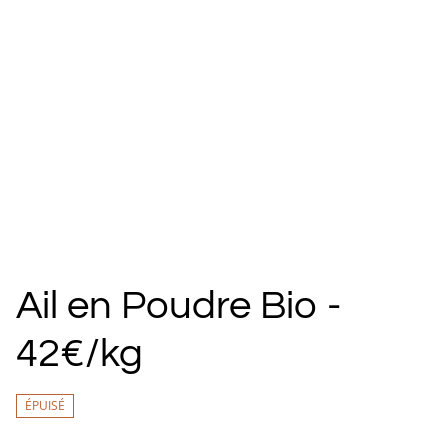
Ail en Poudre Bio -
42€/kg
ÉPUISÉ