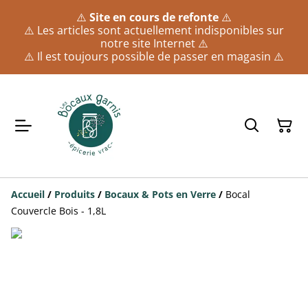
⚠️
Site en cours de refonte
⚠️
⚠️ Les articles sont actuellement indisponibles sur
notre site Internet ⚠️
⚠️ Il est toujours possible de passer en magasin ⚠️
Accueil
/
Produits
/
Bocaux & Pots en Verre
/
Bocal
Couvercle Bois - 1,8L