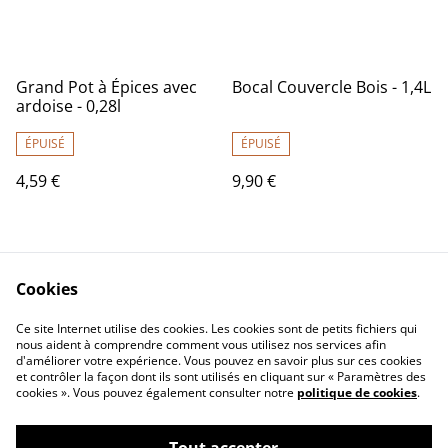
Grand Pot à Épices avec
Bocal Couvercle Bois - 1,4L
ardoise - 0,28l
ÉPUISÉ
ÉPUISÉ
4,59 €
9,90 €
Cookies
Ce site Internet utilise des cookies. Les cookies sont de petits fichiers qui
nous aident à comprendre comment vous utilisez nos services afin
d'améliorer votre expérience. Vous pouvez en savoir plus sur ces cookies
Contactez-nous
Mentions légales
et contrôler la façon dont ils sont utilisés en cliquant sur « Paramètres des
Conditions générales
Politique de
cookies ». Vous pouvez également consulter notre
politique de cookies
.
de vente
confidentialité
Politique de cookies