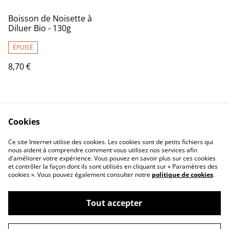
Boisson de Noisette à
Diluer Bio - 130g
ÉPUISÉ
8,70 €
Cookies
Ce site Internet utilise des cookies. Les cookies sont de petits fichiers qui
nous aident à comprendre comment vous utilisez nos services afin
d'améliorer votre expérience. Vous pouvez en savoir plus sur ces cookies
Contactez-nous
Mentions légales
et contrôler la façon dont ils sont utilisés en cliquant sur « Paramètres des
Conditions générales
Politique de
cookies ». Vous pouvez également consulter notre
politique de cookies
.
de vente
confidentialité
Politique de cookies
Tout accepter