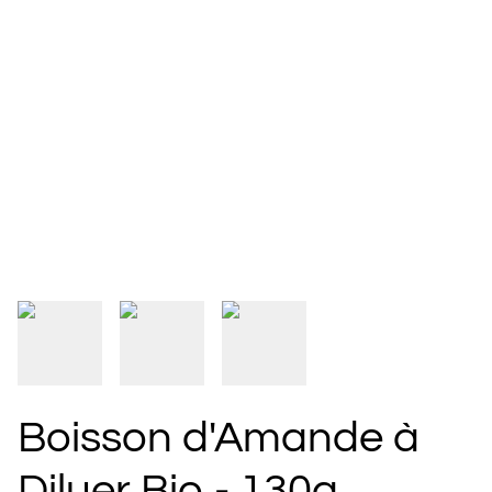
Boisson d'Amande à
Diluer Bio - 130g