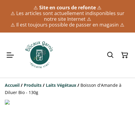
⚠️
Site en cours de refonte
⚠️
⚠️ Les articles sont actuellement indisponibles sur
notre site Internet ⚠️
⚠️ Il est toujours possible de passer en magasin ⚠️
Accueil
/
Produits
/
Laits Végétaux
/
Boisson d'Amande à
Diluer Bio - 130g