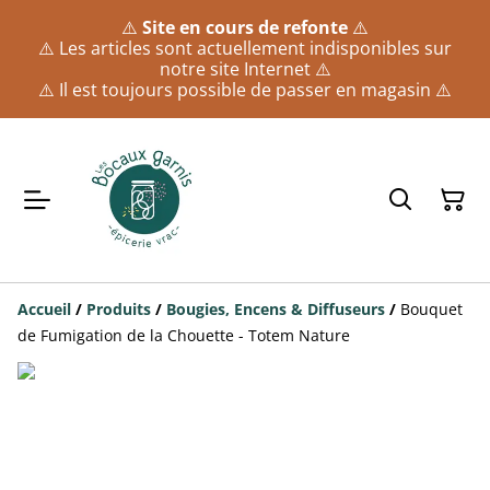
⚠️
Site en cours de refonte
⚠️
⚠️ Les articles sont actuellement indisponibles sur
notre site Internet ⚠️
⚠️ Il est toujours possible de passer en magasin ⚠️
Accueil
/
Produits
/
Bougies, Encens & Diffuseurs
/
Bouquet
de Fumigation de la Chouette - Totem Nature