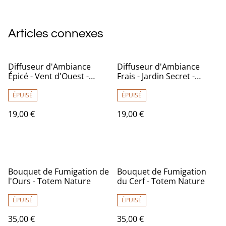
Articles connexes
Diffuseur d'Ambiance
Diffuseur d'Ambiance
Épicé - Vent d'Ouest -
Frais - Jardin Secret -
100ml - Capitaine
100ml - Capitaine
Cosmétiques
Cosmétiques
ÉPUISÉ
ÉPUISÉ
19,00 €
19,00 €
Bouquet de Fumigation de
Bouquet de Fumigation
l'Ours - Totem Nature
du Cerf - Totem Nature
ÉPUISÉ
ÉPUISÉ
35,00 €
35,00 €