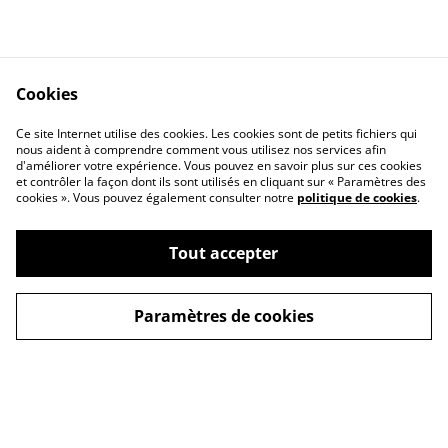
Cookies
Ce site Internet utilise des cookies. Les cookies sont de petits fichiers qui
nous aident à comprendre comment vous utilisez nos services afin
d'améliorer votre expérience. Vous pouvez en savoir plus sur ces cookies
Contactez-nous
Mentions légales
et contrôler la façon dont ils sont utilisés en cliquant sur « Paramètres des
Conditions générales
Politique de
cookies ». Vous pouvez également consulter notre
politique de cookies
.
de vente
confidentialité
Politique de cookies
Tout accepter
Paramètres de cookies
©
2026
Les Bocaux Garnis
powered by