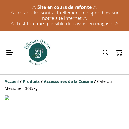
⚠️
Site en cours de refonte
⚠️
⚠️ Les articles sont actuellement indisponibles sur
notre site Internet ⚠️
⚠️ Il est toujours possible de passer en magasin ⚠️
Accueil
/
Produits
/
Accessoires de la Cuisine
/
Café du
Mexique - 30€/kg