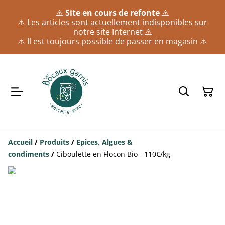
⚠️
Site en cours de refonte
⚠️
⚠️ Les articles sont actuellement indisponibles sur
notre site Internet ⚠️
⚠️ Il est toujours possible de passer en magasin ⚠️
Accueil
/
Produits
/
Epices, Algues &
condiments
/
Ciboulette en Flocon Bio - 110€/kg