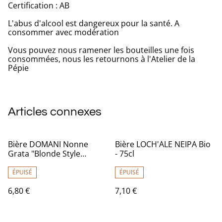
Certification : AB
L'abus d'alcool est dangereux pour la santé. A
consommer avec modération
Vous pouvez nous ramener les bouteilles une fois
consommées, nous les retournons à l'Atelier de la
Pépie
Articles connexes
Bière DOMANI Nonne
Bière LOCH'ALE NEIPA Bio
Grata "Blonde Style
- 75cl
Abbaye" Bio - 75cl
ÉPUISÉ
ÉPUISÉ
6,80 €
7,10 €