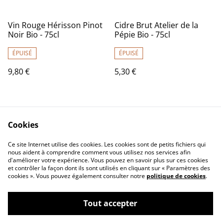
Vin Rouge Hérisson Pinot
Cidre Brut Atelier de la
Noir Bio - 75cl
Pépie Bio - 75cl
ÉPUISÉ
ÉPUISÉ
9,80 €
5,30 €
Cookies
Ce site Internet utilise des cookies. Les cookies sont de petits fichiers qui
nous aident à comprendre comment vous utilisez nos services afin
d'améliorer votre expérience. Vous pouvez en savoir plus sur ces cookies
Contactez-nous
Mentions légales
et contrôler la façon dont ils sont utilisés en cliquant sur « Paramètres des
Conditions générales
Politique de
cookies ». Vous pouvez également consulter notre
politique de cookies
.
de vente
confidentialité
Politique de cookies
Tout accepter