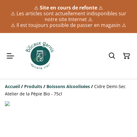
⚠️
Site en cours de refonte
⚠️
⚠️ Les articles sont actuellement indisponibles sur
notre site Internet ⚠️
⚠️ Il est toujours possible de passer en magasin ⚠️
Accueil
/
Produits
/
Boissons Alcoolisées
/
Cidre Demi-Sec
Atelier de la Pépie Bio - 75cl