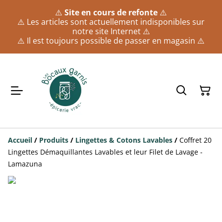
⚠️
Site en cours de refonte
⚠️
⚠️ Les articles sont actuellement indisponibles sur
notre site Internet ⚠️
⚠️ Il est toujours possible de passer en magasin ⚠️
Accueil
/
Produits
/
Lingettes & Cotons Lavables
/
Coffret 20
Lingettes Démaquillantes Lavables et leur Filet de Lavage -
Lamazuna