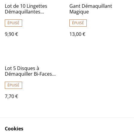
Lot de 10 Lingettes
Gant Démaquillant
Démaquillantes
Magique
Réutilisables - Lamazuna
ÉPUISÉ
ÉPUISÉ
9,90 €
13,00 €
Lot 5 Disques à
Démaquiller Bi-Faces
Lavables et Réutilisables
ÉPUISÉ
7,70 €
Cookies