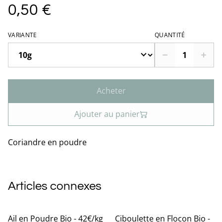
0,50 €
VARIANTE
QUANTITÉ
Acheter
Ajouter au panier
Coriandre en poudre
Articles connexes
Ail en Poudre Bio - 42€/kg
Ciboulette en Flocon Bio -