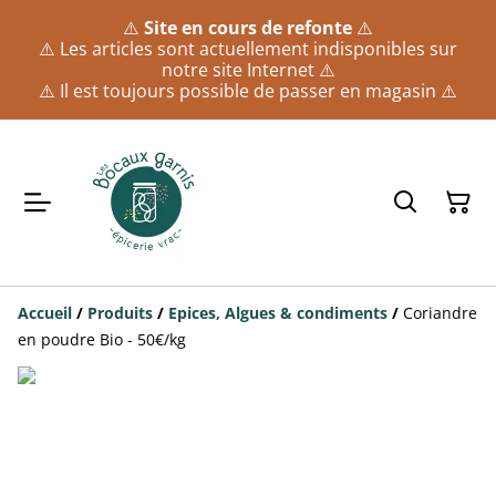
⚠️
Site en cours de refonte
⚠️
⚠️ Les articles sont actuellement indisponibles sur
notre site Internet ⚠️
⚠️ Il est toujours possible de passer en magasin ⚠️
Accueil
/
Produits
/
Epices, Algues & condiments
/
Coriandre
en poudre Bio - 50€/kg