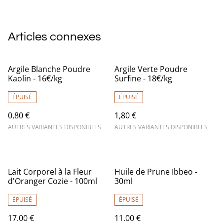
Articles connexes
Argile Blanche Poudre
Argile Verte Poudre
Kaolin - 16€/kg
Surfine - 18€/kg
ÉPUISÉ
ÉPUISÉ
0,80 €
1,80 €
AUTRES VARIANTES DISPONIBLES
AUTRES VARIANTES DISPONIBLES
Lait Corporel à la Fleur
Huile de Prune Ibbeo -
d'Oranger Cozie - 100ml
30ml
ÉPUISÉ
ÉPUISÉ
17,00 €
11,00 €