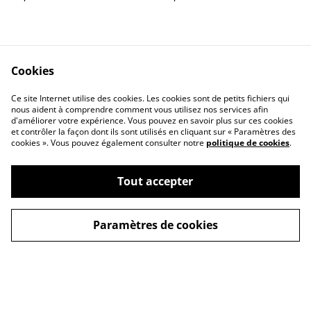
Cookies
Ce site Internet utilise des cookies. Les cookies sont de petits fichiers qui
nous aident à comprendre comment vous utilisez nos services afin
d'améliorer votre expérience. Vous pouvez en savoir plus sur ces cookies
Contactez-nous
Mentions légales
et contrôler la façon dont ils sont utilisés en cliquant sur « Paramètres des
Conditions générales
Politique de
cookies ». Vous pouvez également consulter notre
politique de cookies
.
de vente
confidentialité
Politique de cookies
Tout accepter
Paramètres de cookies
©
2026
Les Bocaux Garnis
powered by