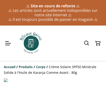
⚠️
Site en cours de refonte
⚠️
⚠️ Les articles sont actuellement indisponibles sur
notre site Internet ⚠️
⚠️ Il est toujours possible de passer en magasin ⚠️
Accueil
/
Produits
/
Corps
/
Crème Solaire SPF50 Minérale
Solide à l'Huile de Karanja Comme Avant - 80g