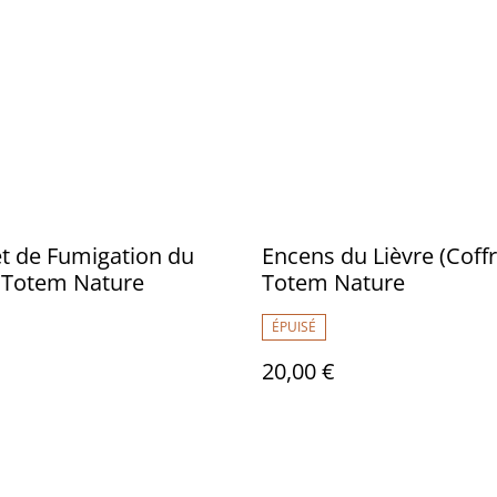
t de Fumigation du
Encens du Lièvre (Coffre
- Totem Nature
Totem Nature
ÉPUISÉ
20,00 €