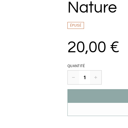
Nature
ÉPUISÉ
20,00 €
QUANTITÉ