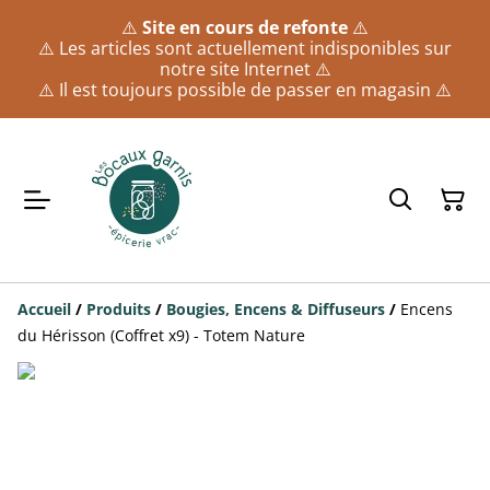
⚠️
Site en cours de refonte
⚠️
⚠️ Les articles sont actuellement indisponibles sur
notre site Internet ⚠️
⚠️ Il est toujours possible de passer en magasin ⚠️
Accueil
/
Produits
/
Bougies, Encens & Diffuseurs
/
Encens
du Hérisson (Coffret x9) - Totem Nature