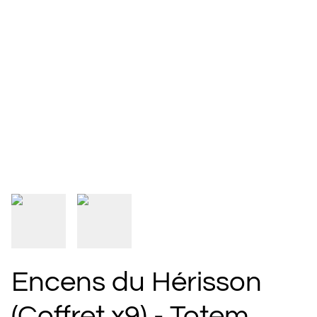
Encens du Hérisson
(Coffret x9) - Totem