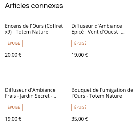
Articles connexes
Encens de l'Ours (Coffret
Diffuseur d'Ambiance
x9) - Totem Nature
Épicé - Vent d'Ouest -
100ml - Capitaine
Cosmétiques
ÉPUISÉ
ÉPUISÉ
20,00 €
19,00 €
Diffuseur d'Ambiance
Bouquet de Fumigation de
Frais - Jardin Secret -
l'Ours - Totem Nature
100ml - Capitaine
Cosmétiques
ÉPUISÉ
ÉPUISÉ
19,00 €
35,00 €