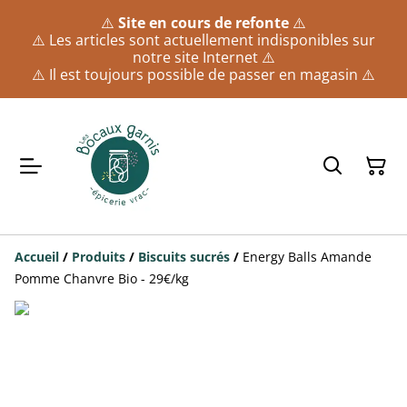
⚠️
Site en cours de refonte
⚠️
⚠️ Les articles sont actuellement indisponibles sur
notre site Internet ⚠️
⚠️ Il est toujours possible de passer en magasin ⚠️
Accueil
/
Produits
/
Biscuits sucrés
/
Energy Balls Amande
Pomme Chanvre Bio - 29€/kg