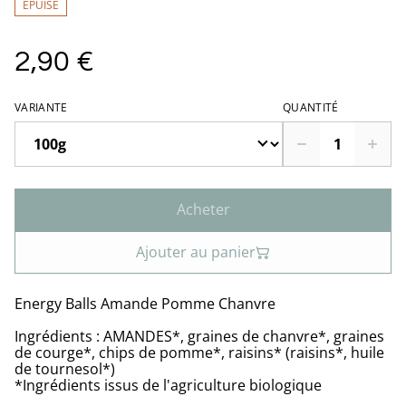
ÉPUISÉ
2,90 €
VARIANTE
QUANTITÉ
Acheter
Ajouter au panier
Energy Balls Amande Pomme Chanvre
Ingrédients : AMANDES*, graines de chanvre*, graines
de courge*, chips de pomme*, raisins* (raisins*, huile
de tournesol*)
*Ingrédients issus de l'agriculture biologique