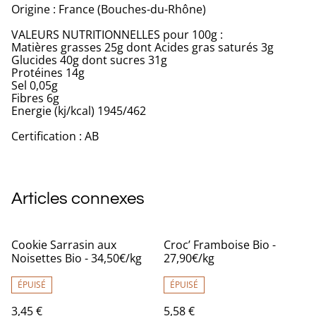
Origine : France (Bouches-du-Rhône)
VALEURS NUTRITIONNELLES pour 100g :
Matières grasses 25g dont Acides gras saturés 3g
Glucides 40g dont sucres 31g
Protéines 14g
Sel 0,05g
Fibres 6g
Energie (kj/kcal) 1945/462
Certification : AB
Articles connexes
Cookie Sarrasin aux
Croc’ Framboise Bio -
Noisettes Bio - 34,50€/kg
27,90€/kg
ÉPUISÉ
ÉPUISÉ
3,45 €
5,58 €