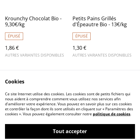
Krounchy Chocolat Bio -
Petits Pains Grillés
9,30€/kg
d'Épeautre Bio - 13€/kg
ÉPUISÉ
ÉPUISÉ
1,86 €
1,30 €
AUTRES VARIANTES DISPONIBLES
AUTRES VARIANTES DISPONIBLES
Cookies
Ce site Internet utilise des cookies. Les cookies sont de petits fichiers qui
nous aident à comprendre comment vous utilisez nos services afin
d'améliorer votre expérience. Vous pouvez en savoir plus sur ces cookies
Contactez-nous
Mentions légales
et contrôler la façon dont ils sont utilisés en cliquant sur « Paramètres des
Conditions générales
Politique de
cookies ». Vous pouvez également consulter notre
politique de cookies
.
de vente
confidentialité
Politique de cookies
Tout accepter