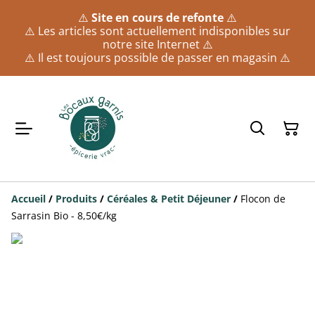
⚠️
Site en cours de refonte
⚠️
⚠️ Les articles sont actuellement indisponibles sur
notre site Internet ⚠️
⚠️ Il est toujours possible de passer en magasin ⚠️
Accueil
/
Produits
/
Céréales & Petit Déjeuner
/
Flocon de
Sarrasin Bio - 8,50€/kg