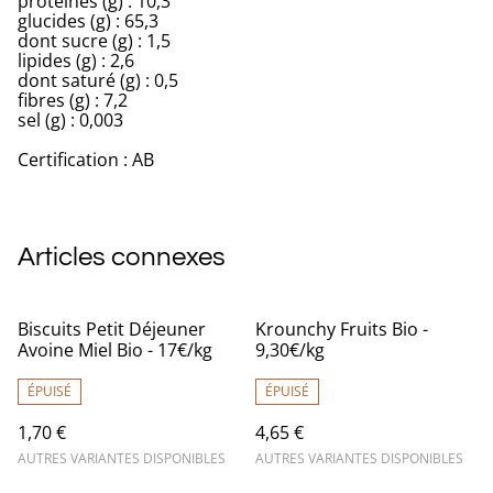
protéines (g) : 10,3
glucides (g) : 65,3
dont sucre (g) : 1,5
lipides (g) : 2,6
dont saturé (g) : 0,5
fibres (g) : 7,2
sel (g) : 0,003
Certification : AB
Articles connexes
Biscuits Petit Déjeuner
Krounchy Fruits Bio -
Avoine Miel Bio - 17€/kg
9,30€/kg
ÉPUISÉ
ÉPUISÉ
1,70 €
4,65 €
AUTRES VARIANTES DISPONIBLES
AUTRES VARIANTES DISPONIBLES