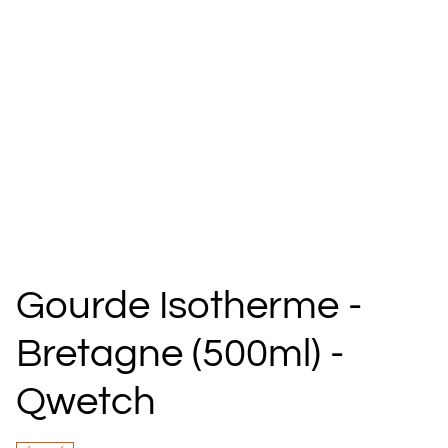
Gourde Isotherme -
Bretagne (500ml) -
Qwetch