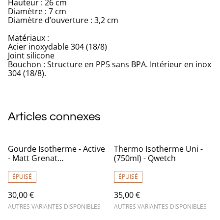
Hauteur : 26 cm
Diamètre : 7 cm
Diamètre d’ouverture : 3,2 cm
Matériaux :
Acier inoxydable 304 (18/8)
Joint silicone
Bouchon : Structure en PP5 sans BPA. Intérieur en inox
304 (18/8).
Articles connexes
Gourde Isotherme - Active
Thermo Isotherme Uni -
- Matt Grenat
(750ml) - Qwetch
(600/1000ml) - Qwetch
ÉPUISÉ
ÉPUISÉ
30,00 €
35,00 €
AUTRES VARIANTES DISPONIBLES
AUTRES VARIANTES DISPONIBLES