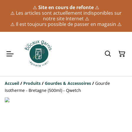
⚠️
Site en cours de refonte
⚠️
⚠️ Les articles sont actuellement indisponibles sur
notre site Internet ⚠️
⚠️ Il est toujours possible de passer en magasin ⚠️
Accueil
/
Produits
/
Gourdes & Accessoires
/
Gourde
Isotherme - Bretagne (500ml) - Qwetch