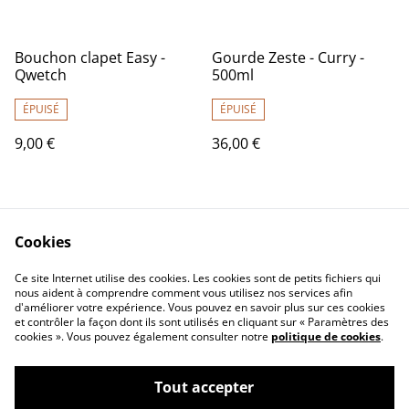
Bouchon clapet Easy -
Gourde Zeste - Curry -
Qwetch
500ml
ÉPUISÉ
ÉPUISÉ
9,00 €
36,00 €
Cookies
Ce site Internet utilise des cookies. Les cookies sont de petits fichiers qui
nous aident à comprendre comment vous utilisez nos services afin
d'améliorer votre expérience. Vous pouvez en savoir plus sur ces cookies
Contactez-nous
Mentions légales
et contrôler la façon dont ils sont utilisés en cliquant sur « Paramètres des
Conditions générales
Politique de
cookies ». Vous pouvez également consulter notre
politique de cookies
.
de vente
confidentialité
Politique de cookies
Tout accepter