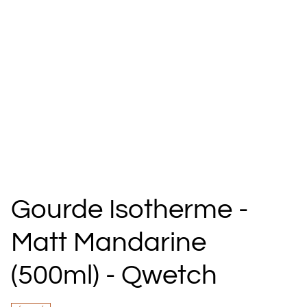
Gourde Isotherme -
Matt Mandarine
(500ml) - Qwetch