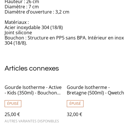
Hauteur : 26 cm
Diamètre : 7 cm
Diamètre d’ouverture : 3,2 cm
Matériaux :
Acier inoxydable 304 (18/8)
Joint silicone
Bouchon : Structure en PP5 sans BPA. Intérieur en inox
304 (18/8).
Articles connexes
Gourde Isotherme - Active
Gourde Isotherme -
- Kids (350ml) - Bouchon
Bretagne (500ml) - Qwetch
Sport - Qwetch
ÉPUISÉ
ÉPUISÉ
25,00 €
32,00 €
AUTRES VARIANTES DISPONIBLES