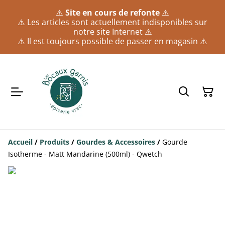
⚠️
Site en cours de refonte
⚠️
⚠️ Les articles sont actuellement indisponibles sur
notre site Internet ⚠️
⚠️ Il est toujours possible de passer en magasin ⚠️
Accueil
/
Produits
/
Gourdes & Accessoires
/
Gourde
Isotherme - Matt Mandarine (500ml) - Qwetch