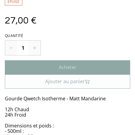
ÉPUISÉ
27,00 €
QUANTITÉ
Acheter
Ajouter au panier
Gourde Qwetch Isotherme - Matt Mandarine
12h Chaud
24h Froid
Dimensions et poids :
- 500ml :