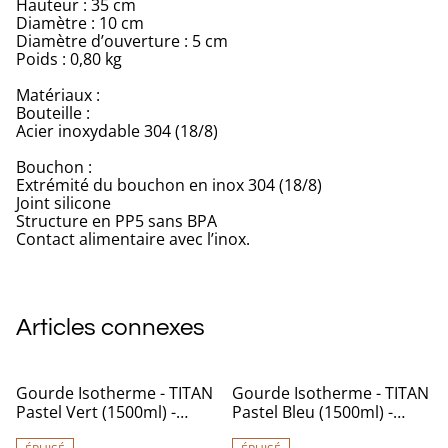
Hauteur : 35 cm
Diamètre : 10 cm
Diamètre d’ouverture : 5 cm
Poids : 0,80 kg
Matériaux :
Bouteille :
Acier inoxydable 304 (18/8)
Bouchon :
Extrémité du bouchon en inox 304 (18/8)
Joint silicone
Structure en PP5 sans BPA
Contact alimentaire avec l’inox.
Articles connexes
Gourde Isotherme - TITAN
Gourde Isotherme - TITAN
Pastel Vert (1500ml) -
Pastel Bleu (1500ml) -
Qwetch
Qwetch