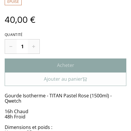
ÉPUISÉ
40,00 €
QUANTITÉ
Acheter
Ajouter au panier
Gourde Isotherme - TITAN Pastel Rose (1500ml) -
Qwetch
16h Chaud
48h Froid
Dimensions et poids :