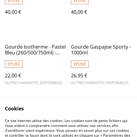
ÉPUISÉ
ÉPUISÉ
40,00 €
40,00 €
Gourde Isotherme - Pastel
Gourde Gaspajoe Sporty -
Bleu (260/500/750ml) -
1000ml
Qwetch
ÉPUISÉ
ÉPUISÉ
22,00 €
26,95 €
AUTRES VARIANTES DISPONIBLES
AUTRES VARIANTES DISPONIBLES
Cookies
Ce site Internet utilise des cookies. Les cookies sont de petits fichiers qui
nous aident à comprendre comment vous utilisez nos services afin
d'améliorer votre expérience. Vous pouvez en savoir plus sur ces cookies
Contactez-nous
Mentions légales
et contrôler la façon dont ils sont utilisés en cliquant sur « Paramètres des