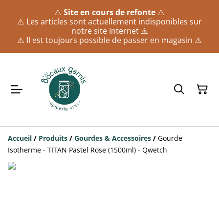
⚠️
Site en cours de refonte
⚠️
⚠️ Les articles sont actuellement indisponibles sur
notre site Internet ⚠️
⚠️ Il est toujours possible de passer en magasin ⚠️
Accueil
/
Produits
/
Gourdes & Accessoires
/
Gourde
Isotherme - TITAN Pastel Rose (1500ml) - Qwetch