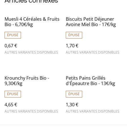
Articles connexes
Muesli 4 Céréales & Fruits
Biscuits Petit Déjeuner
Bio - 6,70€/kg
Avoine Miel Bio - 17€/kg
ÉPUISÉ
ÉPUISÉ
0,67 €
1,70 €
AUTRES VARIANTES DISPONIBLES
AUTRES VARIANTES DISPONIBLES
Krounchy Fruits Bio -
Petits Pains Grillés
9,30€/kg
d'Épeautre Bio - 13€/kg
ÉPUISÉ
ÉPUISÉ
4,65 €
1,30 €
AUTRES VARIANTES DISPONIBLES
AUTRES VARIANTES DISPONIBLES