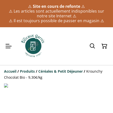
⚠️
Site en cours de refonte
⚠️
⚠️ Les articles sont actuellement indisponibles sur
notre site Internet ⚠️
⚠️ Il est toujours possible de passer en magasin ⚠️
Accueil
/
Produits
/
Céréales & Petit Déjeuner
/
Krounchy
Chocolat Bio - 9,30€/kg