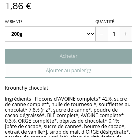
1,86 €
VARIANTE
QUANTITÉ
Acheter
Ajouter au panier
Krounchy chocolat
Ingrédients : Flocons d'AVOINE complets* 42%, sucre
de canne complet*, huile de tournesol*, soufflettes au
chocolat* 7,8% (riz*, sucre de canne*, poudre de
cacao dégraissé*, BLÉ complet*, AVOINE complète*
0,3%, ORGE complète*, pépites de chocolat* 0,1%
[pâte de cacao*, sucre de canne*, beurre de cacao*,
extrait de vanille*], sirop de malt d'ORGE déshydraté*,