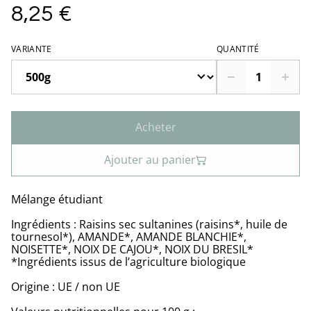
8,25 €
VARIANTE
QUANTITÉ
Acheter
Ajouter au panier
Mélange étudiant
Ingrédients : Raisins sec sultanines (raisins*, huile de
tournesol*), AMANDE*, AMANDE BLANCHIE*,
NOISETTE*, NOIX DE CAJOU*, NOIX DU BRESIL*
*Ingrédients issus de l’agriculture biologique
Origine : UE / non UE