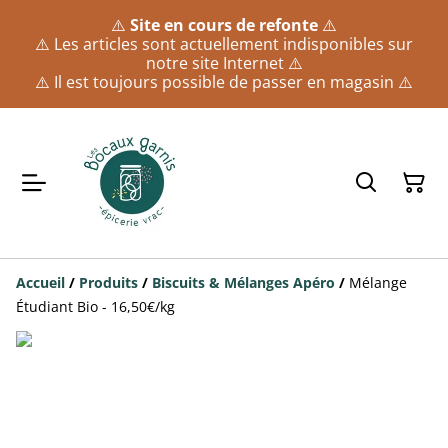
⚠️
Site en cours de refonte
⚠️
⚠️ Les articles sont actuellement indisponibles sur
notre site Internet ⚠️
⚠️ Il est toujours possible de passer en magasin ⚠️
Accueil
/
Produits
/
Biscuits & Mélanges Apéro
/
Mélange
Étudiant Bio - 16,50€/kg