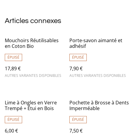
Articles connexes
Mouchoirs Réutilisables
Porte-savon aimanté et
en Coton Bio
adhésif
ÉPUISÉ
ÉPUISÉ
17,89 €
7,90 €
AUTRES VARIANTES DISPONIBLES
AUTRES VARIANTES DISPONIBLES
Lime à Ongles en Verre
Pochette à Brosse à Dents
Trempé + Étui en Bois
Imperméable
ÉPUISÉ
ÉPUISÉ
6,00 €
7,50 €