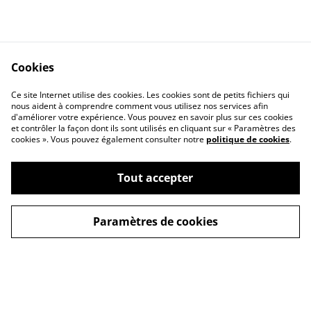
Cookies
Ce site Internet utilise des cookies. Les cookies sont de petits fichiers qui
nous aident à comprendre comment vous utilisez nos services afin
d'améliorer votre expérience. Vous pouvez en savoir plus sur ces cookies
Contactez-nous
Mentions légales
et contrôler la façon dont ils sont utilisés en cliquant sur « Paramètres des
Conditions générales
Politique de
cookies ». Vous pouvez également consulter notre
politique de cookies
.
de vente
confidentialité
Politique de cookies
Tout accepter
Paramètres de cookies
©
2026
Les Bocaux Garnis
powered by