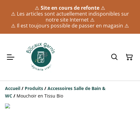
⚠️
Site en cours de refonte
⚠️
⚠️ Les articles sont actuellement indisponibles sur
notre site Internet ⚠️
⚠️ Il est toujours possible de passer en magasin ⚠️
Accueil
/
Produits
/
Accessoires Salle de Bain &
WC
/
Mouchoir en Tissu Bio