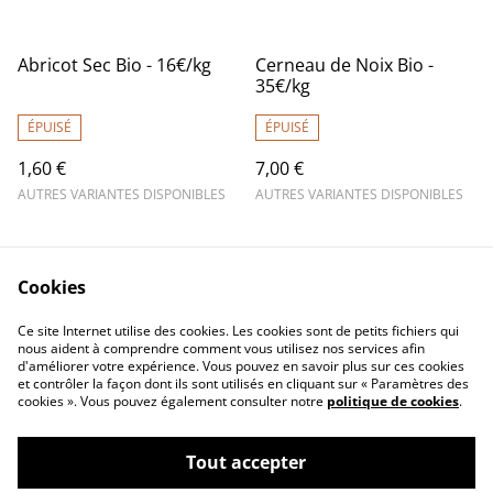
Abricot Sec Bio - 16€/kg
Cerneau de Noix Bio -
35€/kg
ÉPUISÉ
ÉPUISÉ
1,60 €
7,00 €
AUTRES VARIANTES DISPONIBLES
AUTRES VARIANTES DISPONIBLES
Cookies
Ce site Internet utilise des cookies. Les cookies sont de petits fichiers qui
nous aident à comprendre comment vous utilisez nos services afin
d'améliorer votre expérience. Vous pouvez en savoir plus sur ces cookies
Contactez-nous
Mentions légales
et contrôler la façon dont ils sont utilisés en cliquant sur « Paramètres des
Conditions générales
Politique de
cookies ». Vous pouvez également consulter notre
politique de cookies
.
de vente
confidentialité
Politique de cookies
Tout accepter