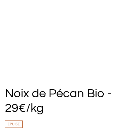
Noix de Pécan Bio -
29€/kg
ÉPUISÉ