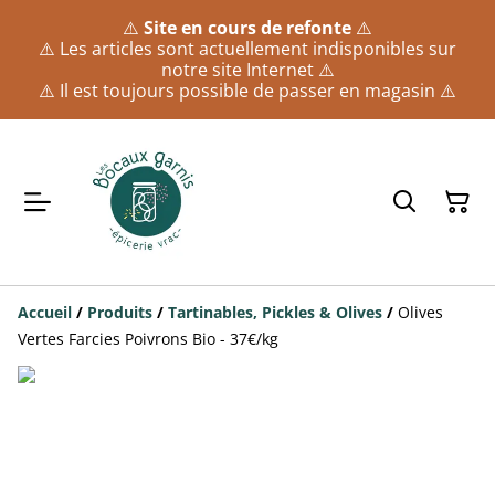
⚠️
Site en cours de refonte
⚠️
⚠️ Les articles sont actuellement indisponibles sur
notre site Internet ⚠️
⚠️ Il est toujours possible de passer en magasin ⚠️
Accueil
/
Produits
/
Tartinables, Pickles & Olives
/
Olives
Vertes Farcies Poivrons Bio - 37€/kg