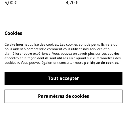
5,00 €
4,70 €
Cookies
Ce site Internet utilise des cookies. Les cookies sont de petits fichiers qui
nous aident à comprendre comment vous utilisez nos services afin
d'améliorer votre expérience. Vous pouvez en savoir plus sur ces cookies
Contactez-nous
Mentions légales
et contrôler la façon dont ils sont utilisés en cliquant sur « Paramètres des
Conditions générales
Politique de
cookies ». Vous pouvez également consulter notre
politique de cookies
.
de vente
confidentialité
Politique de cookies
Tout accepter
Paramètres de cookies
©
2026
Les Bocaux Garnis
powered by