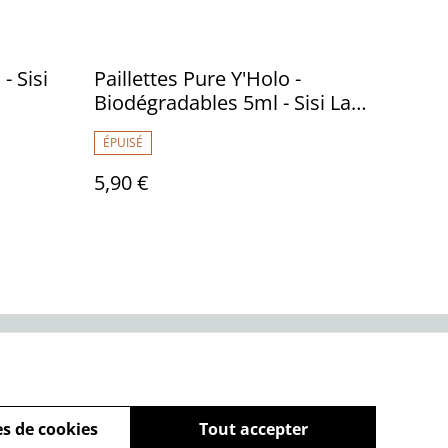
- Sisi
Paillettes Pure Y'Holo -
Biodégradables 5ml - Sisi La
Paillette
ÉPUISÉ
5,90 €
Politique de cookies
s de cookies
Tout accepter