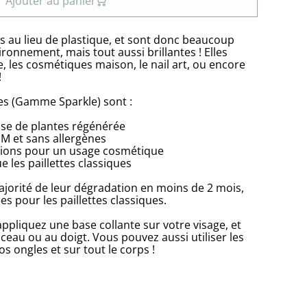
Ajouter au panier
s au lieu de plastique, et sont donc beaucoup
ronnement, mais tout aussi brillantes ! Elles
e, les cosmétiques maison, le nail art, ou encore
!
es (Gamme Sparkle) sont :
ose de plantes régénérée
GM et sans allergènes
ions pour un usage cosmétique
 les paillettes classiques
majorité de leur dégradation en moins de 2 mois,
s pour les paillettes classiques.
ppliquez une base collante sur votre visage, et
nceau ou au doigt. Vous pouvez aussi utiliser les
os ongles et sur tout le corps !