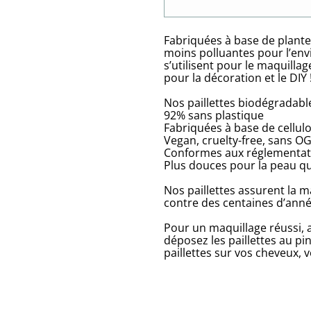
Fabriquées à base de plante
moins polluantes pour l’envi
s’utilisent pour le maquillag
pour la décoration et le DIY 
Nos paillettes biodégradabl
92% sans plastique
Fabriquées à base de cellul
Vegan, cruelty-free, sans O
Conformes aux réglementat
Plus douces pour la peau que
Nos paillettes assurent la 
contre des centaines d’année
Pour un maquillage réussi, a
déposez les paillettes au pi
paillettes sur vos cheveux, v