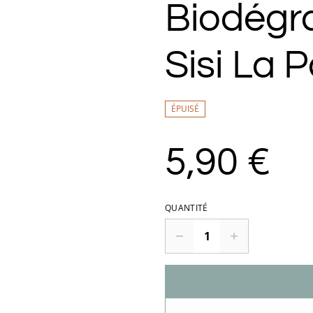
Biodégr
Sisi La P
ÉPUISÉ
5,90 €
QUANTITÉ