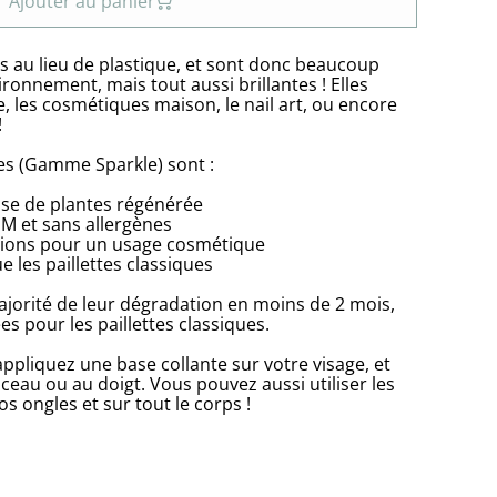
Ajouter au panier
s au lieu de plastique, et sont donc beaucoup
ronnement, mais tout aussi brillantes ! Elles
e, les cosmétiques maison, le nail art, ou encore
!
es (Gamme Sparkle) sont :
ose de plantes régénérée
GM et sans allergènes
ions pour un usage cosmétique
 les paillettes classiques
majorité de leur dégradation en moins de 2 mois,
s pour les paillettes classiques.
ppliquez une base collante sur votre visage, et
nceau ou au doigt. Vous pouvez aussi utiliser les
os ongles et sur tout le corps !