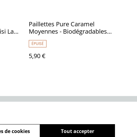
Paillettes Pure Caramel
si La
Moyennes - Biodégradables
5ml - Sisi La Paillette
ÉPUISÉ
5,90 €
Politique de cookies
s de cookies
Tout accepter