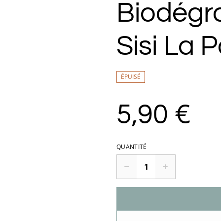
Biodégr
Sisi La P
ÉPUISÉ
5,90 €
QUANTITÉ