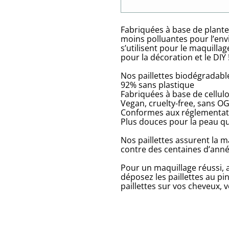
Fabriquées à base de plante
moins polluantes pour l’envi
s’utilisent pour le maquillag
pour la décoration et le DIY 
Nos paillettes biodégradabl
92% sans plastique
Fabriquées à base de cellul
Vegan, cruelty-free, sans O
Conformes aux réglementat
Plus douces pour la peau que
Nos paillettes assurent la 
contre des centaines d’année
Pour un maquillage réussi, a
déposez les paillettes au pi
paillettes sur vos cheveux, v