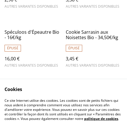
AUTRES VARIANTES DISPONIBLES
AUTRES VARIANTES DISPONIBLES
Spéculoos d'Épeautre Bio
Cookie Sarrasin aux
- 16€/kg
Noisettes Bio - 34,50€/kg
ÉPUISÉ
ÉPUISÉ
16,00 €
3,45 €
AUTRES VARIANTES DISPONIBLES
AUTRES VARIANTES DISPONIBLES
Cookies
Ce site Internet utilise des cookies. Les cookies sont de petits fichiers qui
nous aident à comprendre comment vous utilisez nos services afin
d'améliorer votre expérience. Vous pouvez en savoir plus sur ces cookies
Contactez-nous
Mentions légales
et contrôler la façon dont ils sont utilisés en cliquant sur « Paramètres des
Conditions générales
Politique de
cookies ». Vous pouvez également consulter notre
politique de cookies
.
de vente
confidentialité