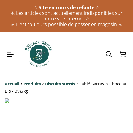
⚠️
Site en cours de refonte
⚠️
⚠️ Les articles sont actuellement indisponibles sur
notre site Internet ⚠️
⚠️ Il est toujours possible de passer en magasin ⚠️
Accueil
/
Produits
/
Biscuits sucrés
/
Sablé Sarrasin Chocolat
Bio - 39€/kg