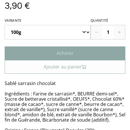
3,90 €
VARIANTE
QUANTITÉ
Acheter
Ajouter au panier
Sablé sarrasin chocolat
Ingrédients : Farine de sarrasin*, BEURRE demi-sel*,
Sucre de betterave cristallisé*, OEUFS*, Chocolat 60%*
(masse de cacao*, sucre de canne*, beurre de cacao*,
extrait de vanille*), Sucre vanillé* (sucre de canne
blond*, amidon de blé, extrait de vanille Bourbon*), Sel
fin de Guérande, Bicarbonate de soude (additif).