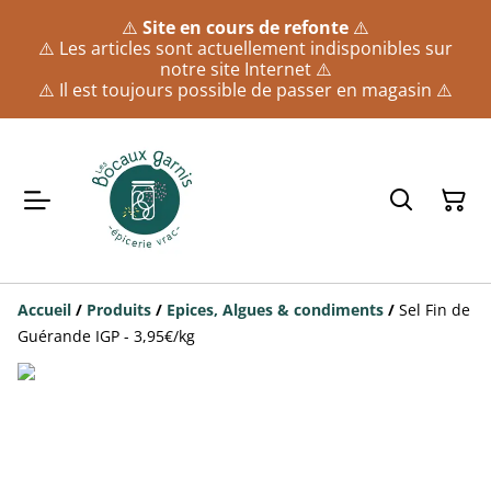
⚠️
Site en cours de refonte
⚠️
⚠️ Les articles sont actuellement indisponibles sur
notre site Internet ⚠️
⚠️ Il est toujours possible de passer en magasin ⚠️
Accueil
/
Produits
/
Epices, Algues & condiments
/
Sel Fin de
Guérande IGP - 3,95€/kg