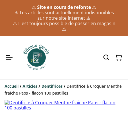
⚠️
Site en cours de refonte
⚠️
⚠️ Les articles sont actuellement indisponibles
sur notre site Internet ⚠️
⚠️ Il est toujours possible de passer en magasin
⚠️
Accueil
/
Articles
/
Dentifrices
/
Dentifrice à Croquer Menthe
fraiche Paos - flacon 100 pastilles