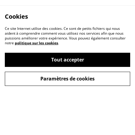
Cookies
Ce site Internet utilise des cookies. Ce sont de petits fichiers qui nous
aident à comprendre comment vous utilisez nos services afin que nous
puissions améliorer votre expérience. Vous pouvez également consulter
notre
politique sur les cookies
.
Tout accepter
Paramètres de cookies
Contactez-nous
Mentions légales
Conditions générales
Politique de
de vente
confidentialité