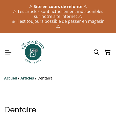
⚠️
Site en cours de refonte
⚠️
⚠️ Les articles sont actuellement indisponibles
sur notre site Internet ⚠️
⚠️ Il est toujours possible de passer en magasin
⚠️
Accueil
/
Articles
/
Dentaire
Dentaire