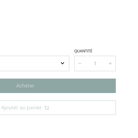
QUANTITÉ
Acheter
Ajouter au panier