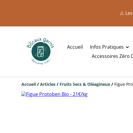
⚠️ Les
Accueil
Infos Pratiques
Accessoires Zéro 
Accueil
/
Articles
/
Fruits Secs & Oléagineux
/
Figue Pro