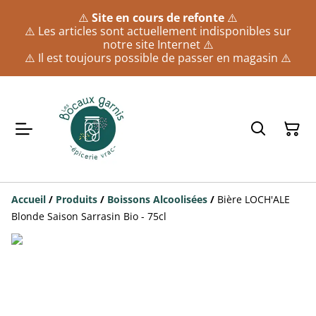
⚠️
Site en cours de refonte
⚠️
⚠️ Les articles sont actuellement indisponibles sur
notre site Internet ⚠️
⚠️ Il est toujours possible de passer en magasin ⚠️
Accueil
/
Produits
/
Boissons Alcoolisées
/
Bière LOCH'ALE
Blonde Saison Sarrasin Bio - 75cl