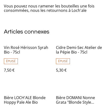
Vous pouvez nous ramener les bouteilles une fois
consommées, nous les retournons à Loch'ale
Articles connexes
Vin Rosé Hérisson Syrah
Cidre Demi-Sec Atelier de
Bio - 75cl
la Pépie Bio - 75cl
ÉPUISÉ
ÉPUISÉ
7,50 €
5,30 €
Bière LOCH'ALE Blonde
Bière DOMANI Nonne
Hoppy Pale Ale Bio
Grata "Blonde Style
Abbaye" Bio - 75cl