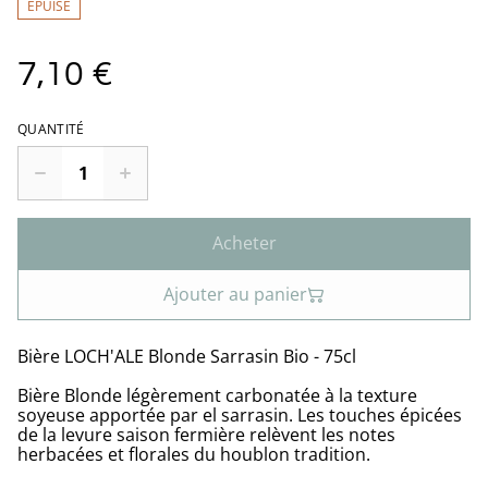
ÉPUISÉ
7,10 €
QUANTITÉ
Acheter
Ajouter au panier
Bière LOCH'ALE Blonde Sarrasin Bio - 75cl
Bière Blonde légèrement carbonatée à la texture
soyeuse apportée par el sarrasin. Les touches épicées
de la levure saison fermière relèvent les notes
herbacées et florales du houblon tradition.